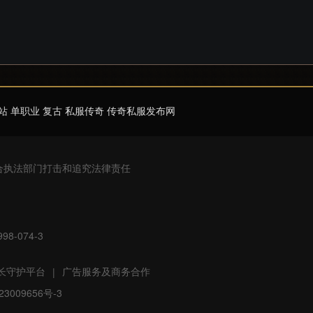
站 单职业 复古 私服传奇 传奇私服发布网
合执法部门打击和追究法律责任
8-074-3
长守护平台
广告服务及商务合作
|
3009656号-3