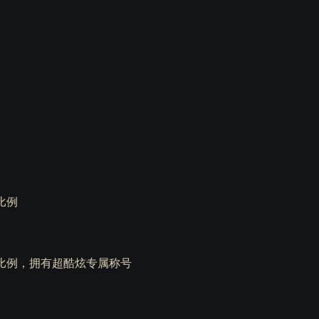
比例
倍比例，拥有超酷炫专属称号